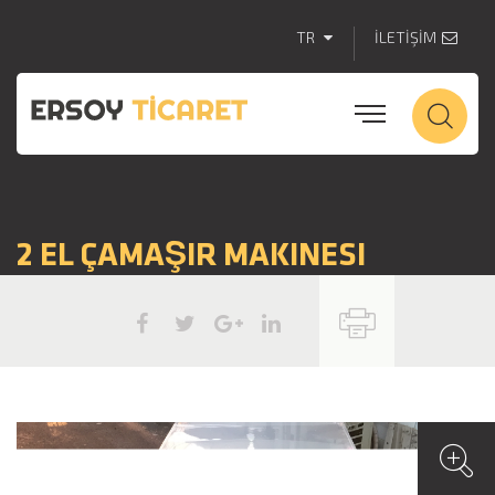
TR
İLETİŞİM
2 EL ÇAMAŞIR MAKINESI