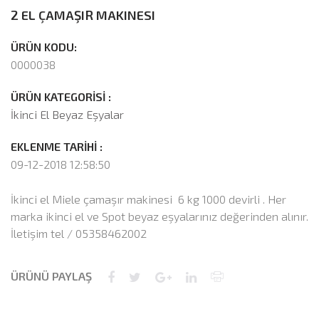
2 EL ÇAMAŞIR MAKINESI
ÜRÜN KODU:
0000038
ÜRÜN KATEGORİSİ :
İkinci El Beyaz Eşyalar
EKLENME TARİHİ :
09-12-2018 12:58:50
İkinci el Miele çamaşır makinesi 6 kg 1000 devirli . Her
marka ikinci el ve Spot beyaz eşyalarınız değerinden alınır.
İletişim tel / 05358462002
ÜRÜNÜ PAYLAŞ