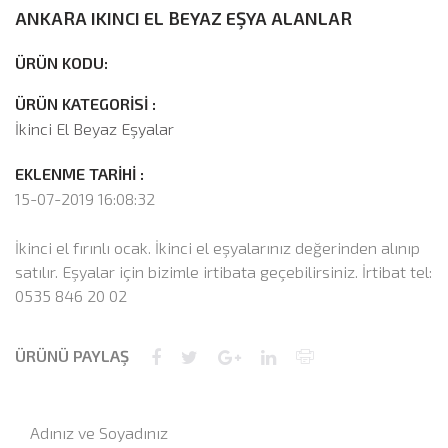
ANKARA IKINCI EL BEYAZ EŞYA ALANLAR
ÜRÜN KODU:
ÜRÜN KATEGORİSİ :
İkinci El Beyaz Eşyalar
EKLENME TARİHİ :
15-07-2019 16:08:32
İkinci el fırınlı ocak. İkinci el eşyalarınız değerinden alınıp
satılır. Eşyalar için bizimle irtibata geçebilirsiniz. İrtibat tel:
0535 846 20 02
ÜRÜNÜ PAYLAŞ