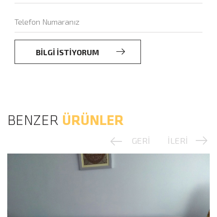
BİLGİ İSTİYORUM
BENZER
ÜRÜNLER
GERİ
İLERİ