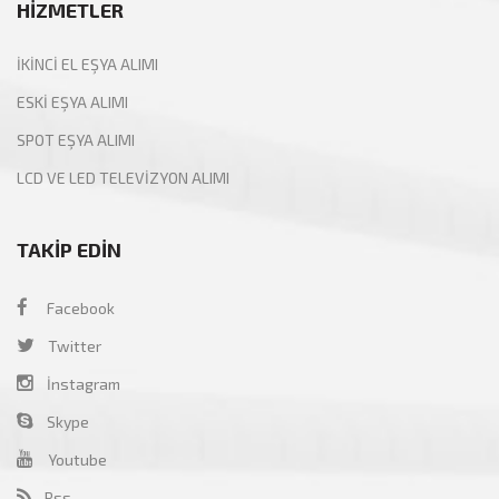
HİZMETLER
İKİNCİ EL EŞYA ALIMI
ESKİ EŞYA ALIMI
SPOT EŞYA ALIMI
LCD VE LED TELEVİZYON ALIMI
TAKİP EDİN
Facebook
Twitter
İnstagram
Skype
Youtube
Rss