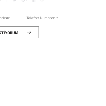
 İSTİYORUM