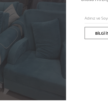
BİLGİ