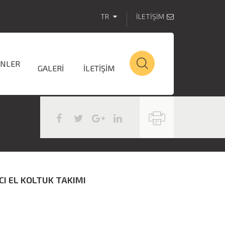
TR
İLETİŞİM
NLER
GALERİ
İLETİŞİM
CI EL KOLTUK TAKIMI