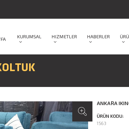
KURUMSAL
HIZMETLER
HABERLER
ÜRÜ
YFA
 KOLTUK
ANKARA IKIN
ÜRÜN KODU:
1563