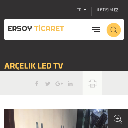
TR
İLETİŞİM
ARÇELIK LED TV