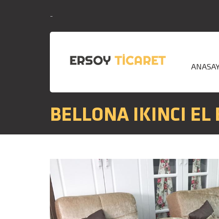
-
ANASA
BELLONA IKINCI EL