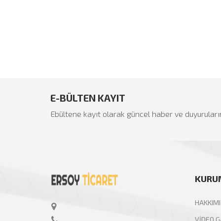
İkinci El Eşya Ankara
E-BÜLTEN KAYIT
Ebültene kayıt olarak güncel haber ve duyuruları
KURU
HAKKIM
VİDEO G