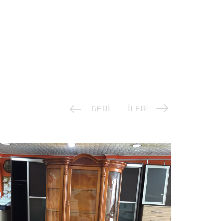
GERİ
İLERİ