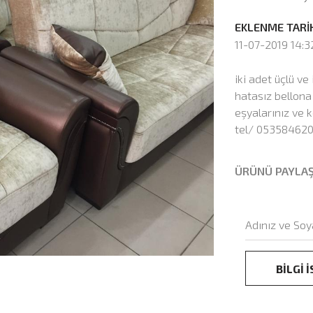
EKLENME TARİH
11-07-2019 14:3
iki adet üçlü ve 
hatasız bellona 
eşyalarınız ve k
tel/ 05358462
ÜRÜNÜ PAYLA
BİLGİ