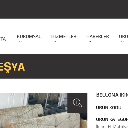
KURUMSAL
HIZMETLER
HABERLER
ÜRÜ
YFA
 EŞYA
BELLONA IKIN
ÜRÜN KODU:
ÜRÜN KATEGORİ
İkinci El Mobily