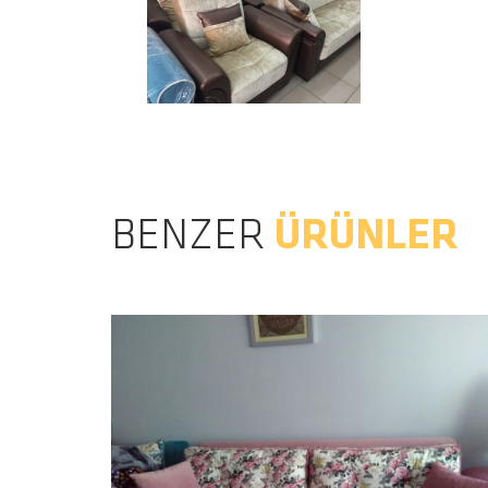
BENZER
ÜRÜNLER