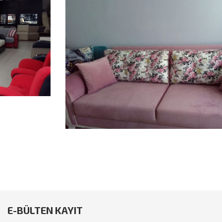
İkinci El Eşya Ankara
E-BÜLTEN KAYIT