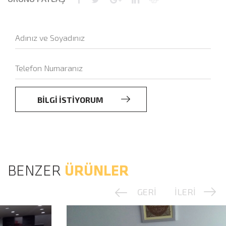
BİLGİ İSTİYORUM
BENZER
ÜRÜNLER
GERİ
İLERİ