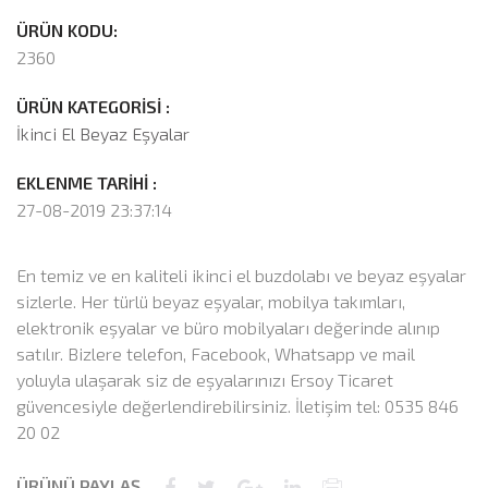
ÜRÜN KODU:
2360
ÜRÜN KATEGORİSİ :
İkinci El Beyaz Eşyalar
EKLENME TARİHİ :
27-08-2019 23:37:14
En temiz ve en kaliteli ikinci el buzdolabı ve beyaz eşyalar
sizlerle. Her türlü beyaz eşyalar, mobilya takımları,
elektronik eşyalar ve büro mobilyaları değerinde alınıp
satılır. Bizlere telefon, Facebook, Whatsapp ve mail
yoluyla ulaşarak siz de eşyalarınızı Ersoy Ticaret
güvencesiyle değerlendirebilirsiniz. İletişim tel: 0535 846
20 02
ÜRÜNÜ PAYLAŞ