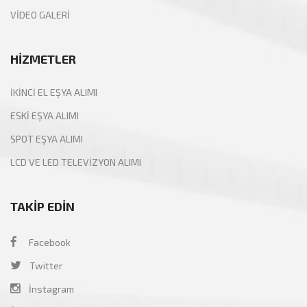
HAKKIMIZDA
VİDEO GALERİ
HİZMETLER
İKİNCİ EL EŞYA ALIMI
ESKİ EŞYA ALIMI
SPOT EŞYA ALIMI
LCD VE LED TELEVİZYON ALIMI
TAKİP EDİN
Facebook
Twitter
İnstagram