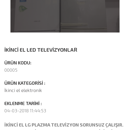
İKİNCİ EL LED TELEVİZYONLAR
ÜRÜN KODU:
00005
ÜRÜN KATEGORİSİ :
İkinci el elektronik
EKLENME TARİHİ :
04-03-2018 11:44:53
İKİNCİ EL LG PLAZMA TELEVİZYON SORUNSUZ ÇALIŞIR.